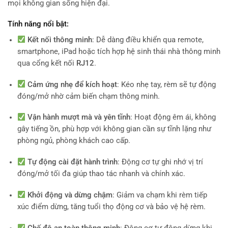
mọi không gian sống hiện đại.
Tính năng nổi bật:
Kết nối thông minh
: Dễ dàng điều khiển qua remote,
smartphone, iPad hoặc tích hợp hệ sinh thái nhà thông minh
qua cổng kết nối
RJ12
.
Cảm ứng nhẹ để kích hoạt
: Kéo nhẹ tay, rèm sẽ tự động
đóng/mở nhờ cảm biến chạm thông minh.
Vận hành mượt mà và yên tĩnh
: Hoạt động êm ái, không
gây tiếng ồn, phù hợp với không gian cần sự tĩnh lặng như
phòng ngủ, phòng khách cao cấp.
Tự động cài đặt hành trình
: Động cơ tự ghi nhớ vị trí
đóng/mở tối đa giúp thao tác nhanh và chính xác.
Khởi động và dừng chậm
: Giảm va chạm khi rèm tiếp
xúc điểm dừng, tăng tuổi thọ động cơ và bảo vệ hệ rèm.