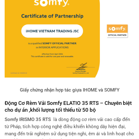
Giấy chứng nhận hợp tác giựa IHOME và SOMFY
Động Cơ Rèm Vải Somfy ELATIO 35 RTS – Chuyên biệt
cho dự án ,khối lượng tối thiểu từ 50 bộ
Somfy IRISMO 35 RTS
là dòng động cơ rèm vải cao cấp đến
từ Pháp, tích hợp công nghệ điều khiển không dây hiện đại,
mang đến trải nghiệm sử dụng tiện nghi, êm ái và linh hoạt cho