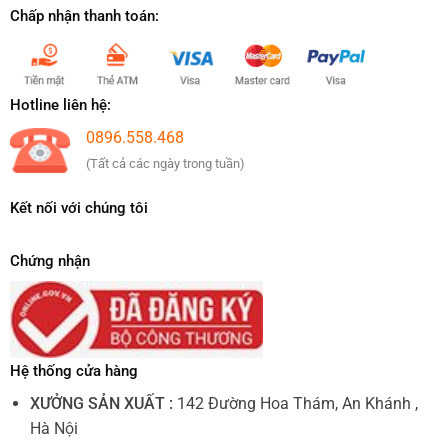
Chấp nhận thanh toán:
Hotline liên hệ:
0896.558.468
(Tất cả các ngày trong tuần)
Kết nối với chúng tôi
Chứng nhận
Hệ thống cửa hàng
XƯỞNG SẢN XUẤT :
142 Đường Hoa Thám, An Khánh ,
Hà Nội