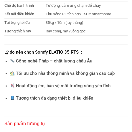
Chế độ hành trình
Tự động, cảm ứng chạm để chạy
Kết nối điều khiển
Thu sóng RF tích hợp, RJ12 smarthome
Tải trọng tối đa
35kg / 10m (ray thẳng)
Tương thích ray
Ray cong, ray vuông góc
Lý do nên chọn Somfy ELATIO 35 RTS :
Công nghệ Pháp – chất lượng châu Âu
Tối ưu cho nhà thông minh và không gian cao cấp
Hoạt động êm, bảo vệ môi trường sống yên tĩnh
Tương thích đa dạng thiết bị điều khiển
Sản phẩm tương tự