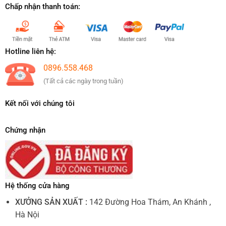
Chấp nhận thanh toán:
Hotline liên hệ:
0896.558.468
(Tất cả các ngày trong tuần)
Kết nối với chúng tôi
Chứng nhận
Hệ thống cửa hàng
XƯỞNG SẢN XUẤT :
142 Đường Hoa Thám, An Khánh ,
Hà Nội