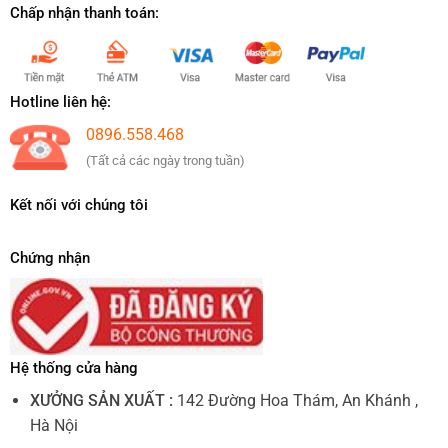
Chấp nhận thanh toán:
Hotline liên hệ:
0896.558.468
(Tất cả các ngày trong tuần)
Kết nối với chúng tôi
Chứng nhận
Hệ thống cửa hàng
XƯỞNG SẢN XUẤT :
142 Đường Hoa Thám, An Khánh ,
Hà Nội