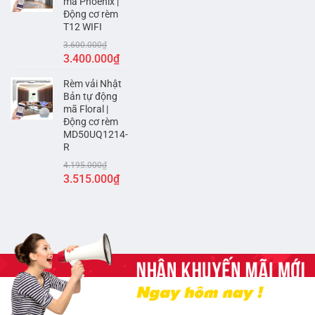
mã Phoenix |
Động cơ rèm
T12 WIFI
3.600.000
₫
Giá
Giá
3.400.000
₫
gốc
hiện
Rèm vải Nhật
là:
tại
Bản tự động
3.600.000₫.
là:
mã Floral |
3.400.000₫.
Động cơ rèm
MD50UQ1214-
R
4.195.000
₫
Giá
Giá
3.515.000
₫
gốc
hiện
là:
tại
4.195.000₫.
là:
3.515.000₫.