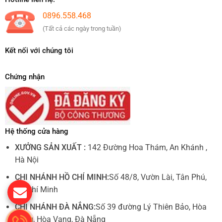
0896.558.468
(Tất cả các ngày trong tuần)
Kết nối với chúng tôi
Chứng nhận
Hệ thống cửa hàng
XƯỞNG SẢN XUẤT :
142 Đường Hoa Thám, An Khánh ,
Hà Nội
CHI NHÁNH HỒ CHÍ MINH:
Số 48/8, Vườn Lài, Tân Phú,
Hồ Chí Minh
CHI NHÁNH ĐÀ NẮNG:
Số 39 đường Lý Thiên Bảo, Hòa
Châu, Hòa Vang, Đà Nẵng