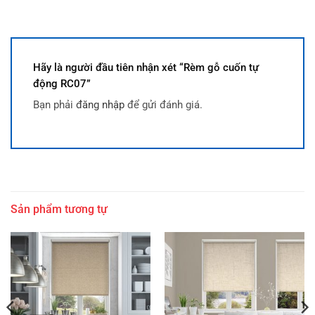
Hãy là người đầu tiên nhận xét “Rèm gỗ cuốn tự
động RC07”
Bạn phải
đăng nhập
để gửi đánh giá.
Sản phẩm tương tự