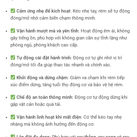
Cảm ứng nhẹ để kích hoạt
: Kéo nhẹ tay, rèm sẽ tự động
đóng/mở nhờ cảm biến chạm thông minh.
Vận hành mượt mà và yên tĩnh
: Hoạt động êm ái, không
gây tiếng ồn, phù hợp với không gian cần sự tĩnh lặng như
phòng ngủ, phòng khách cao cấp.
Tự động cài đặt hành trình
: Động cơ tự ghi nhớ vị trí
đóng/mở tối đa giúp thao tác nhanh và chính xác.
Khởi động và dừng chậm
: Giảm va chạm khi rèm tiếp
xúc điểm dừng, tăng tuổi thọ động cơ và bảo vệ hệ rèm.
Chế độ an toàn thông minh
: Động cơ tự động dừng khi
gặp vật cản hoặc quá tải.
Vận hành linh hoạt khi mất điện
: Có thể kéo tay nhẹ
nhàng mà không ảnh hưởng đến động cơ.