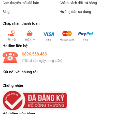
Các khuyến mãi đã bán
Chính sách đổi trả hàng
Blog
Hướng dẫn sử dụng
Chấp nhận thanh toán:
Hotline liên hệ:
0896.558.468
(Tất cả các ngày trong tuần)
Kết nối với chúng tôi
Chứng nhận
Hệ thống cửa hàng