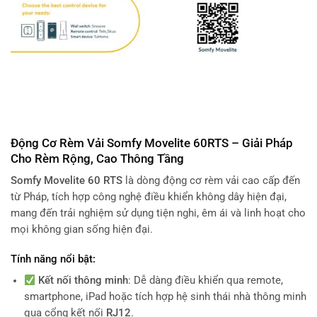
Động Cơ Rèm Vải Somfy Movelite 60RTS – Giải Pháp
Cho Rèm Rộng, Cao Thông Tầng
Somfy Movelite 60 RTS
là dòng động cơ rèm vải cao cấp đến
từ Pháp, tích hợp công nghệ điều khiển không dây hiện đại,
mang đến trải nghiệm sử dụng tiện nghi, êm ái và linh hoạt cho
mọi không gian sống hiện đại.
Tính năng nổi bật:
Kết nối thông minh
: Dễ dàng điều khiển qua remote,
smartphone, iPad hoặc tích hợp hệ sinh thái nhà thông minh
qua cổng kết nối
RJ12
.