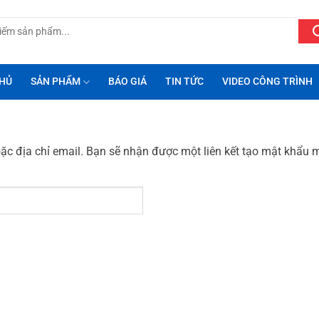
HỦ
SẢN PHẨM
BÁO GIÁ
TIN TỨC
VIDEO CÔNG TRÌNH
c địa chỉ email. Bạn sẽ nhận được một liên kết tạo mật khẩu m