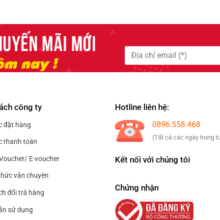
ách công ty
Hotline liên hệ:
0896.558.468
c đặt hàng
(Tất cả các ngày trong t
c thanh toán
Kết nối với chúng tôi
Voucher/ E-voucher
hức vận chuyên
Chứng nhận
ch đổi trả hàng
ẫn sử dụng