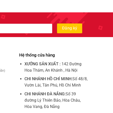
Hệ thống cửa hàng
XƯỞNG SẢN XUẤT :
142 Đường
Hoa Thám, An Khánh , Hà Nội
uần)
CHI NHÁNH HỒ CHÍ MINH:
Số 48/8,
Vườn Lài, Tân Phú, Hồ Chí Minh
CHI NHÁNH ĐÀ NẮNG:
Số 39
đường Lý Thiên Bảo, Hòa Châu,
Hòa Vang, Đà Nẵng