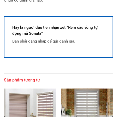
Chưa có đánh giá nào.
Hãy là người đầu tiên nhận xét “Rèm cầu vồng tự
động mã Sonata”
Bạn phải
đăng nhập
để gửi đánh giá.
Sản phẩm tương tự