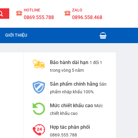
slot 4d
HOTLINE
ZALO
0869.555.788
0896.558.468
GIỚI THIỆU
Bảo hành dài hạn
1 đổi 1
trong vòng 5 năm
Sản phẩm chính hãng
Sản
phẩm nhập khẩu 100%
Mức chiết khấu cao
Mức
chiết khấu cao
Hợp tác phân phối
0869.555.788