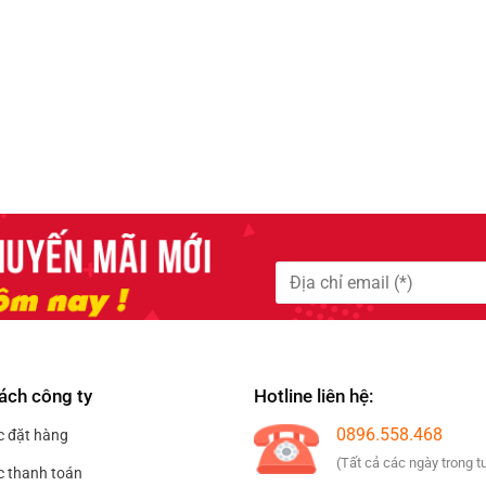
ách công ty
Hotline liên hệ:
0896.558.468
c đặt hàng
(Tất cả các ngày trong t
c thanh toán