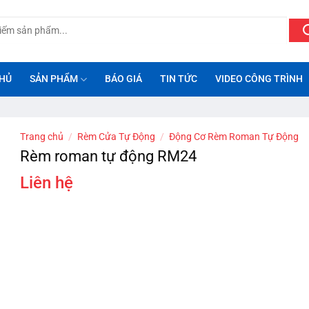
HỦ
SẢN PHẨM
BÁO GIÁ
TIN TỨC
VIDEO CÔNG TRÌNH
Trang chủ
/
Rèm Cửa Tự Động
/
Động Cơ Rèm Roman Tự Động
Rèm roman tự động RM24
Liên hệ