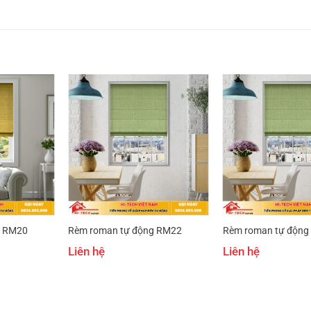
g RM20
Rèm roman tự động RM22
Rèm roman tự động
Liên hệ
Liên hệ