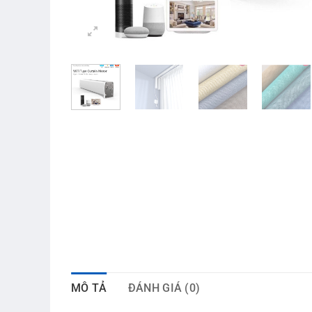
MÔ TẢ
ĐÁNH GIÁ (0)